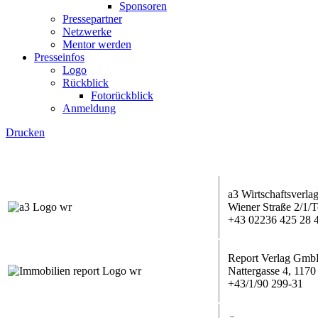
Sponsoren
Pressepartner
Netzwerke
Mentor werden
Presseinfos
Logo
Rückblick
Fotorückblick
Anmeldung
Drucken
a3 Wirtschaftsverl
Wiener Straße 2/1/
+43 02236 425 28 
Report Verlag Gm
Nattergasse 4, 117
+43/1/90 299-31