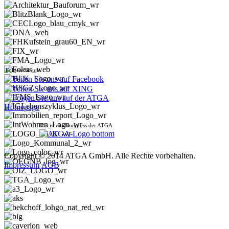
Folgen Sie uns:
Das ist ein Kongress der ATGA
Copyright © 2014 ATGA GmbH. Alle Rechte vorbehalten.
Impressum
AGB