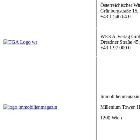
Österreichischer W
Grünbergstraße 15, 
+43 1 546 64 0
WEKA-Verlag Gm
Dresdner Straße 45
+43 1 97 000 0
Immobilienmagazin
Millenium Tower, H
1200 Wien