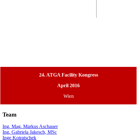
24. ATGA Facility Kongress
April 2016
Wien
Team
Ing. Mag. Markus Aschauer
Ing. Gabriela Jakesch, MSc
Inge Kotratschek