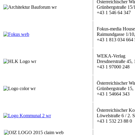
Österreichischer W
Grünbergstraße 15/
+43 1 546 64 347
Fokus-media Hou
Raimundgasse 1/10
+43 1 813 034 664
WEKA-Verlag
Dresdnerstraße 45,
+43 1 97000 248
Österreichischer W
Grünbergstraße 15, 
+43 1 54664 343
Österreichischer 
Löwelstraße 6 / 2. 
+43 1 532 23 88 0