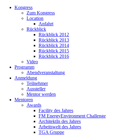
Kongress
Zum Kongress
Location
Anfahrt
Rückblick
Rückblick 2012
Rückblick 2013
Rückblick 2014
Rückblick 2015
Rückblick 2016
Video
Programm
Abendveranstaltung
Anmeldung
Teilnehmer
Aussteller
Mentor werden
Mentoren
Awards
Facility des Jahres
FM EnergyEnvironment Challenge
ArchitektIn des Jahres
Arbeitswelt des Jahres
TGA Gruppe