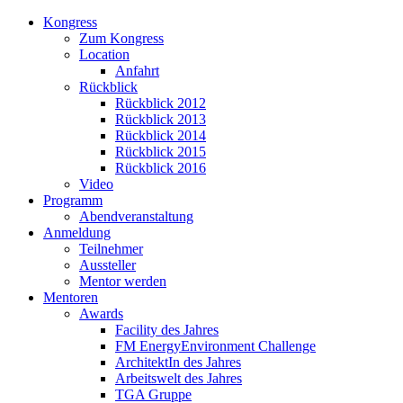
Kongress
Zum Kongress
Location
Anfahrt
Rückblick
Rückblick 2012
Rückblick 2013
Rückblick 2014
Rückblick 2015
Rückblick 2016
Video
Programm
Abendveranstaltung
Anmeldung
Teilnehmer
Aussteller
Mentor werden
Mentoren
Awards
Facility des Jahres
FM EnergyEnvironment Challenge
ArchitektIn des Jahres
Arbeitswelt des Jahres
TGA Gruppe