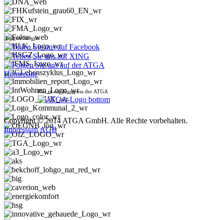
Folgen Sie uns:
Das ist ein Kongress der ATGA
Copyright © 2014 ATGA GmbH. Alle Rechte vorbehalten.
Impressum
AGB