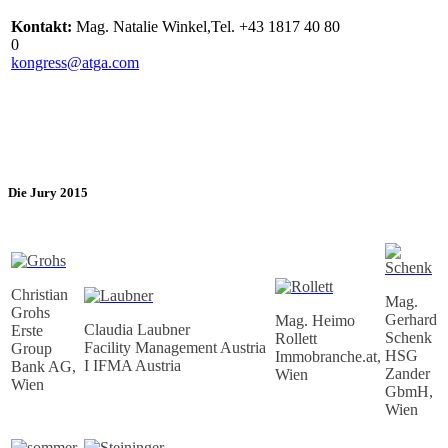
Kontakt:
Mag. Natalie Winkel,Tel. +43 1817 40 80
0
kongress@atga.com
Die Jury 2015
Christian
Mag.
Grohs
Gerhard
Mag. Heimo
Claudia Laubner
Erste
Schenk
Rollett
Facility Management Austria
Group
HSG
Immobranche.at,
I IFMA Austria
Bank AG,
Zander
Wien
Wien
GbmH,
Wien