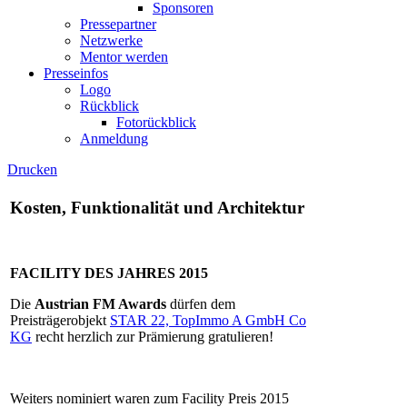
Sponsoren
Pressepartner
Netzwerke
Mentor werden
Presseinfos
Logo
Rückblick
Fotorückblick
Anmeldung
Drucken
Kosten, Funktionalität und Architektur
FACILITY DES JAHRES 2015
Die
Austrian FM Awards
dürfen dem
Preisträgerobjekt
STAR 22,
TopImmo A GmbH Co
KG
recht herzlich zur Prämierung gratulieren!
Weiters nominiert waren zum Facility Preis 2015