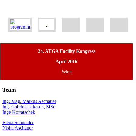
24. ATGA Facility Kongress
April 2016
Wien
Team
Ing. Mag. Markus Aschauer
Ing. Gabriela Jakesch, MSc
Inge Kotratschek
Elena Schneider
Nisha Aschauer