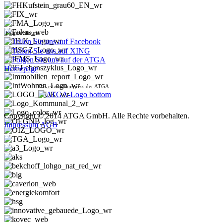
Folgen Sie uns:
Das ist ein Kongress der ATGA
Copyright © 2014 ATGA GmbH. Alle Rechte vorbehalten.
Impressum
AGB