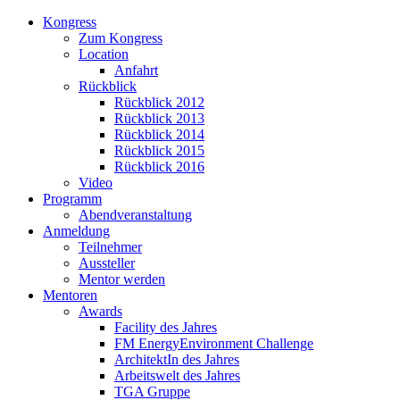
Kongress
Zum Kongress
Location
Anfahrt
Rückblick
Rückblick 2012
Rückblick 2013
Rückblick 2014
Rückblick 2015
Rückblick 2016
Video
Programm
Abendveranstaltung
Anmeldung
Teilnehmer
Aussteller
Mentor werden
Mentoren
Awards
Facility des Jahres
FM EnergyEnvironment Challenge
ArchitektIn des Jahres
Arbeitswelt des Jahres
TGA Gruppe