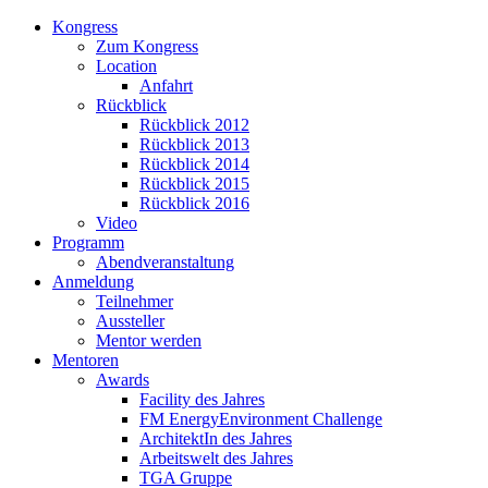
Kongress
Zum Kongress
Location
Anfahrt
Rückblick
Rückblick 2012
Rückblick 2013
Rückblick 2014
Rückblick 2015
Rückblick 2016
Video
Programm
Abendveranstaltung
Anmeldung
Teilnehmer
Aussteller
Mentor werden
Mentoren
Awards
Facility des Jahres
FM EnergyEnvironment Challenge
ArchitektIn des Jahres
Arbeitswelt des Jahres
TGA Gruppe