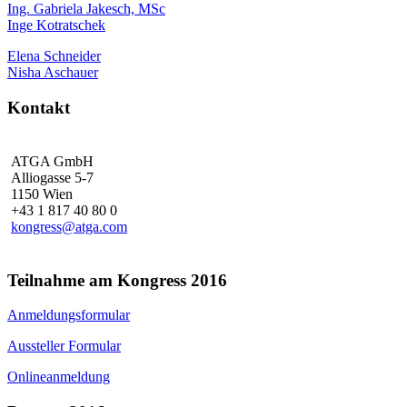
Ing. Gabriela Jakesch, MSc
Inge Kotratschek
Elena Schneider
Nisha Aschauer
Kontakt
ATGA GmbH
Alliogasse 5-7
1150 Wien
+43 1 817 40 80 0
kongress@atga.com
Teilnahme am Kongress 2016
Anmeldungsformular
Aussteller Formular
Onlineanmeldung