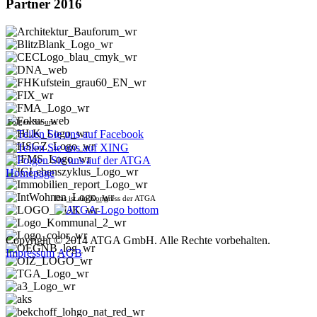
Partner 2016
Folgen Sie uns:
Das ist ein Kongress der ATGA
Copyright © 2014 ATGA GmbH. Alle Rechte vorbehalten.
Impressum
AGB